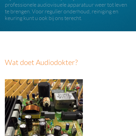
professionele audiovisuele apparatuur weer tot leven
te brengen. Voor regulier onderhoud, reiniging en
keuring kunt u ook bij ons terecht.
Wat doet Audiodokter?